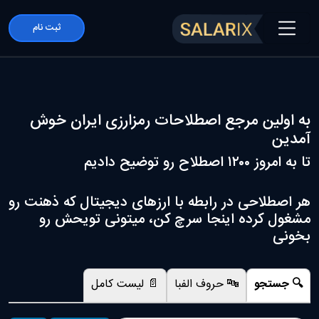
ثبت نام
به اولین مرجع اصطلاحات رمزارزی ایران خوش
آمدین
تا به امروز ۱۲۰۰ اصطلاح رو توضیح دادیم
هر اصطلاحی در رابطه با ارزهای دیجیتال که ذهنت رو
مشغول کرده اینجا سرچ کن، میتونی تویحش رو
بخونی
🔍 جستجو
🔤 حروف الفبا
📄 لیست کامل