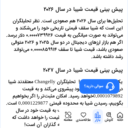
پیش بینی قیمت شیبا در سال ۲۰۲۶
تحلیل‌ها برای سال ۲۰۲۶ هم صعودی است. نظر تحلیلگران
این است که شیبا سقف قیمتی تاریخی خود را می‌شکند و
می‌تواند به صورت میانگین به قیمت ۰.۰۰۰۰۷۳۹۹۲۶ دلار برسد.
اگر هم بازار ارزهای دیجیتال در دو سال ۲۰۲۵ و ۲۰۲۶ متوالی
صعودی باشد، قیمت شیبا تا سقف ۰.۰۰۰۰۸۵۹۹۱۴ می‌تواند
رشد داشته باشد.
پیش بینی قیمت شیبا در سال ۲۰۲۷
یک سال صعودی دیگر! تحلیلگران Changelly معتقدند شیبا
سوالی دارید؟
در ماجراجویی قیمتی خود پیشروی می‌کند و به قیمت
0.0001079892خواهد رسید. امکان مثبت‌تر را اگر بخواهیم
بگوییم، رسیدن شیبا به محدوده قیمتی 0.0001229877 است.
اگر این اتفاق رخ دهد، شیبا نسبت به قیمت خود در سال
2026، افزایش 40 تا 50 درصدی قیمت را خواهد داشت که
خانه
کاوش
بازار
علاقه‌مندی
معامله
یک اتفاق خیلی خوب برای سرمایه گذاران آن است!