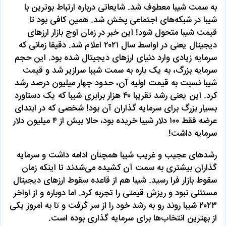
به سمت شیبا معطوف شد. شایعاتی درباره ارتباط بوترین با
شیبا در شبکه‌های اجتماعی پخش شد. همین کافی بود تا
قیمت شیبا متحول شود! این خبر در زمان اوج بازار ارزهای
دیجیتال یعنی در اواسط سال ۲۰۲۱ اعلام شد. دقیقا زمانی که
سرمایه زیادی وارد دنیای ارزهای دیجیتال شده بود. این حجم
سرمایه بزرگ، به یک باره به سمت شیبا سرازیر شد و قیمت
شیبا نسبت به قیمت اولیه آن، حدود چهار میلیون درصد رشد
کرد. این یعنی رشد تقریبا ۴۰ هزار برابری شیبا که یک دستاورد
بسیار بزرگ برای سرمایه گذاران آن بود! شخصی که در ابتدای
عرضه فقط ۱۰۰ دلار شیبا خریده بود، حالا بیش از ۴ میلیون دلار
سرمایه داشت!
رشد‌های عجیب و غریب شیبا همچنان ادامه داشت و سرمایه
گذاران بیشتری به سمت آن کشیده می‌شدند تا اینکه زمان
سقوط بازار فرا رسید. شیبا هم از قاعده سقوط ارزهای دیجیتال
مستثنی نبود و ریزش قیمتی را تجربه کرد. اما دوباره و از اواخر
۲۰۲۳ شیبا روند رو به رشد خود را از سر گرفت و تا به امروز یکی
از بهترین انتخاب‌ها برای سرمایه گذاری بوده است.