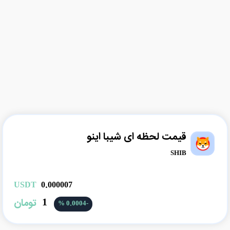
قیمت لحظه ای شیبا اینو
SHIBA INU |
SHIB
USDT
0.000007
1
تومان
-0.0004 %