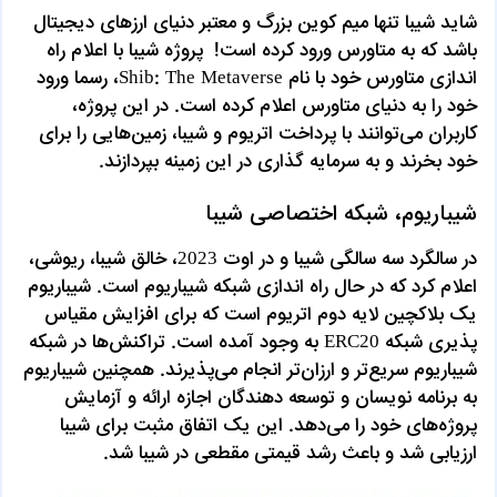
شاید شیبا تنها میم کوین بزرگ و معتبر دنیای ارزهای دیجیتال
باشد که به متاورس ورود کرده است! پروژه شیبا با اعلام راه
اندازی متاورس خود با نام Shib: The Metaverse، رسما ورود
خود را به دنیای متاورس اعلام کرده است. در این پروژه،
کاربران می‌توانند با پرداخت اتریوم و شیبا، زمین‌هایی را برای
خود بخرند و به سرمایه گذاری در این زمینه بپردازند.
شیباریوم، شبکه اختصاصی شیبا
در سالگرد سه سالگی شیبا و در اوت 2023، خالق شیبا، ریوشی،
اعلام کرد که در حال راه اندازی شبکه شیباریوم است. شیباریوم
یک بلاکچین لایه دوم اتریوم است که برای افزایش مقیاس
پذیری شبکه ERC20 به وجود آمده است. تراکنش‌ها در شبکه
شیباریوم سریع‌تر و ارزان‌تر انجام می‌پذیرند. همچنین شیباریوم
به برنامه نویسان و توسعه دهندگان اجازه ارائه و آزمایش
پروژه‌های خود را می‌دهد. این یک اتفاق مثبت برای شیبا
ارزیابی شد و باعث رشد قیمتی مقطعی در شیبا شد.