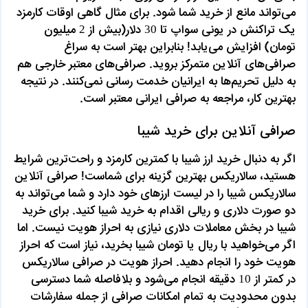
می‌تواند مانع از خرید شما شود. برای مثال گاهی اوقات کارمزد
یک تراکنش در یونی سواپ تا 30 دلار(بیش از 2 میلیون
تومان) افزایش می‌یابد! بنابراین بهتر است به سراغ
صرافی‌های آنلاین متمرکز بروید. صرافی‌های معتبر خارجی هم
به دلیل تحریم‌ها به ایرانیان خدمت رسانی نمی‌کنند. در نتیجه
بهترین کار، مراجعه به صرافی‌ ایرانی معتبر است.
صرافی آنلاین برای خرید شیبا
اگر به دنبال خرید ارز شیبا با کمترین کارمزد و راحت‌ترین شرایط
هستید، سالاریکس بهترین گزینه برای شماست! صرافی آنلاین
سالاریکس شیبا را در لیست ارزهای خود دارد و شما می‌تواند به
دو صورت دلاری و ریالی اقدام به خرید شیبا کنید. برای خرید
شیبا در بخش معاملات دلاری نیازی به احراز هویت نیست. اما
اگر می‌خواهید با ریال یا تومان شیبا بخرید، نیاز است که احراز
هویت خود را انجام دهید. احراز هویت در صرافی سالاریکس
در کمتر از 10 دقیقه انجام می‌شود و بلافاصله شما دسترسی
بدون محدودیت به تمام امکانات صرافی از جمله سفارشات