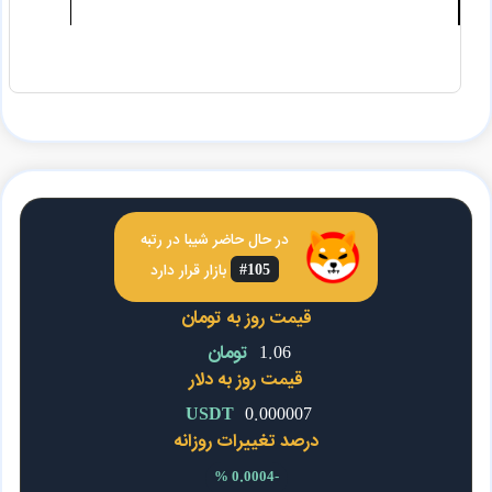
در حال حاضر
شیبا
در رتبه
#105
بازار قرار دارد
قیمت روز به تومان
1.06
تومان
قیمت روز به دلار
USDT
0.000007
درصد تغییرات روزانه
-0.0004 %