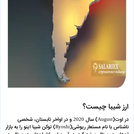
ارز شیبا چیست؟
در اوت(August) سال 2020 و در اواخر تابستان، شخصی
ناشناس با نام مستعار ریوشی(Ryoshi) توکن شیبا اینو را به بازار