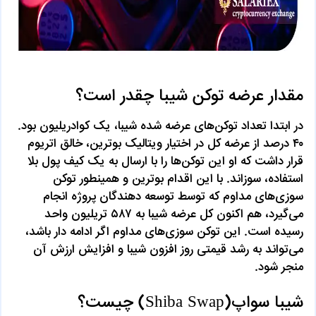
مقدار عرضه توکن شیبا چقدر است؟
در ابتدا تعداد توکن‌های عرضه شده شیبا، یک کوادریلیون بود.
۴۰ درصد از عرضه کل در اختیار ویتالیک بوترین، خالق اتریوم
قرار داشت که او این توکن‌ها را با ارسال به یک کیف پول بلا
استفاده، سوزاند. با این اقدام بوترین و همینطور توکن
سوزی‌های مداوم که توسط توسعه دهندگان پروژه انجام
می‌گیرد، هم اکنون کل عرضه شیبا به ۵۸۷ تریلیون واحد
رسیده است. این توکن سوزی‌های مداوم اگر ادامه دار باشد،
می‌تواند به رشد قیمتی روز افزون شیبا و افزایش ارزش آن
منجر شود.
شیبا سواپ(Shiba Swap) چیست؟