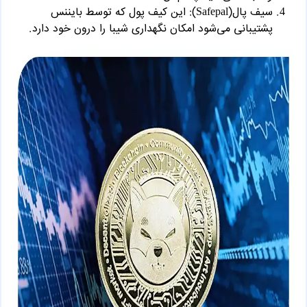
سیف پال(Safepal): این کیف پول که توسط بایننس
پشتیبانی می‌شود امکان نگهداری شیبا را درون خود دارد.