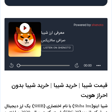
قیمت شیبا | خرید شیبا | خرید شیبا بدون
احراز هویت
شیبا اینو(Shiba Inu) با نام اختصاری (SHIB) یک ارز دیجیتال