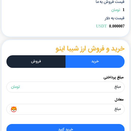
قیمت فروش به ما
1
تومان
قیمت به دلار
USDT
0.000007
خرید و فروش ارز شیبا اینو
خرید
فروش
مبلغ پرداختی
تومان
معادل
خرید کنید