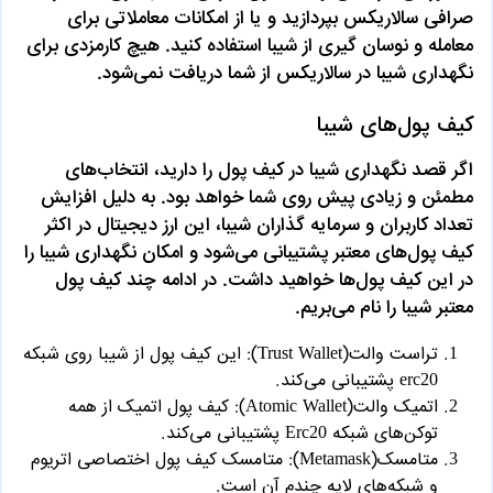
صرافی سالاریکس بپردازید و یا از امکانات معاملاتی برای
معامله و نوسان گیری از شیبا استفاده کنید. هیچ کارمزدی برای
نگهداری شیبا در سالاریکس از شما دریافت نمی‌شود.
کیف پول‌های شیبا
اگر قصد نگهداری شیبا در کیف پول را دارید، انتخاب‌های
مطمئن و زیادی پیش روی شما خواهد بود. به دلیل افزایش
تعداد کاربران و سرمایه گذاران شیبا، این ارز دیجیتال در اکثر
کیف پول‌های معتبر پشتیبانی می‌شود و امکان نگهداری شیبا را
در این کیف پول‌ها خواهید داشت. در ادامه چند کیف پول
معتبر شیبا را نام می‌بریم.
تراست والت(Trust Wallet): این کیف پول از شیبا روی شبکه
erc20 پشتیبانی می‌کند.
اتمیک والت(Atomic Wallet): کیف پول اتمیک از همه
توکن‌های شبکه Erc20 پشتیبانی می‌کند.
متامسک(Metamask): متامسک کیف پول اختصاصی اتریوم
و شبکه‌های لایه چندم آن است.