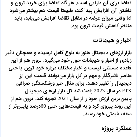
تقاضا برای آن دارایی است. هر گاه تقاضا برای خرید ترون و
داشتن آن افزایش پیدا کند، طبیعتا قیمت هم بیشتر می‌شود
اما وقتی میزان عرضه در مقابل تقاضا افزایش می‌یابد، باید
منتظر کاهش قیمت ترون بود.
اخبار و هیجانات
بازار ارزهای دیجیتال هنوز به بلوغ کامل نرسیده و همچنان تاثیر
زیادی از اخبار و هیجانات حول خود می‌گیرد. ترون هم از این
قاعده مستثنی نیست و اخبار مختلف درباره خود ترون یا حتی
عناصر تاثیرگذار و مهم در کل بازار می‌توانند قیمت این ارز
دیجیتال را تغییر دهند. برای مثال خبر ورشکستگی صرافی
FTX در سال 2023 باعث شد کل بازار ارزهای دیجیتال
پایین‌ترین ارزش خود را از سال 2021 تجربه کند. ترون هم از
این روند پیروی کرد و به قیمت‌هایی حتی 60درصد پایین‌تر از
سقف قیمتی خود رسید.
عملکرد پروژه