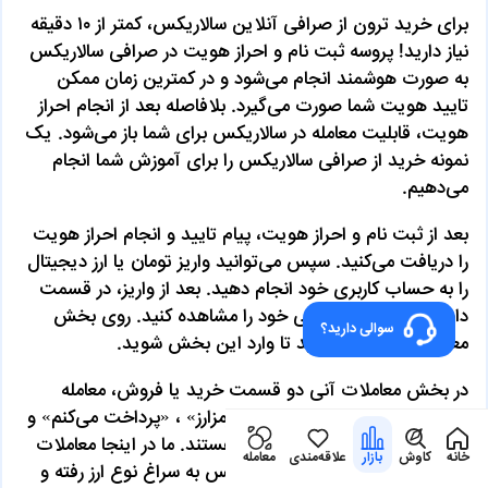
برای خرید ترون از صرافی آنلاین سالاریکس، کمتر از ۱۰ دقیقه
نیاز دارید! پروسه ثبت نام و احراز هویت در صرافی سالاریکس
به صورت هوشمند انجام می‌شود و در کمترین زمان ممکن
تایید هویت شما صورت می‌گیرد. بلافاصله بعد از انجام احراز
هویت، قابلیت معامله در سالاریکس برای شما باز می‌شود. یک
نمونه خرید از صرافی سالاریکس را برای آموزش شما انجام
می‌دهیم.
بعد از ثبت نام و احراز هویت، پیام تایید و انجام احراز هویت
را دریافت می‌کنید. سپس می‌توانید واریز تومان یا ارز دیجیتال
را به حساب کاربری خود انجام دهید. بعد از واریز، در قسمت
داشبورد می‌توانید دارایی خود را مشاهده کنید. روی بخش
سوالی دارید؟
معاملات آنی کلیک کنید تا وارد این بخش شوید.
در بخش معاملات آنی دو قسمت خرید یا فروش، معامله
دلاری یا ریالی و سه بخش «نوع رمزارز» ، «پرداخت می‌کنم» و
«دریافت می‌کنم» قابل مشاهده هستند. ما در اینجا معاملات
خانه
کاوش
بازار
علاقه‌مندی
معامله
خرید ریالی را انتخاب می‌کنیم. سپس به سراغ نوع ارز رفته و