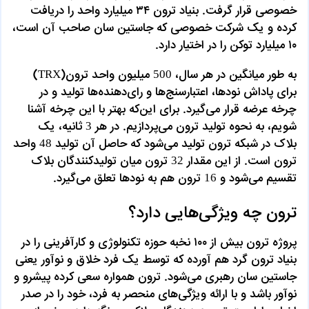
خصوصی قرار گرفت. بنیاد ترون ۳۴ میلیارد واحد را دریافت
کرده و یک شرکت خصوصی که جاستین سان صاحب آن است،
۱۰ میلیارد توکن را در اختیار دارد.
به طور میانگین در هر سال، 500 میلیون واحد ترون(TRX)
برای پاداش نودها، اعتبارسنج‌ها و رای‌دهنده‌ها تولید و در
چرخه عرضه قرار می‌گیرد. برای این‌که بهتر با این چرخه آشنا
شویم، به نحوه تولید ترون می‌پردازیم. در هر 3 ثانیه، یک
بلاک در شبکه ترون تولید می‌شود که حاصل آن تولید 48 واحد
ترون است. از این مقدار 32 ترون میان تولیدکنندگان بلاک
تقسیم می‌شود و 16 ترون هم به نودها تعلق می‌گیرد.
ترون چه ویژگی‌هایی دارد؟
پروژه ترون بیش از ۱۰۰ نخبه حوزه تکنولوژی و کارآفرینی را در
بنیاد ترون گرد هم آورده که توسط یک فرد خلاق و نوآور یعنی
جاستین سان رهبری می‌شود. ترون همواره سعی کرده پیشرو و
نوآور باشد و با ارائه ویژگی‌های منحصر به فرد، خود را در صدر