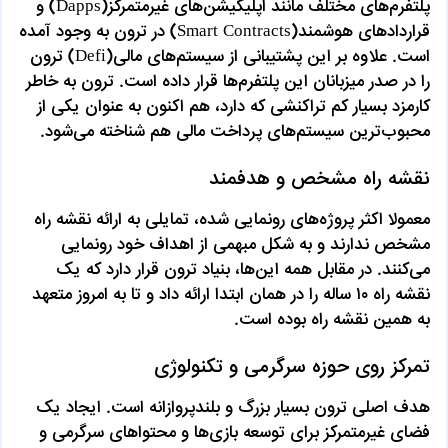
پلتفرم‌های مختلف مانند اپلیکیشن‌های غیرمتمرکز(Dapps) و
قراردادهای هوشمند(Smart Contracts) در ترون به وجود آمده
است. علاوه بر این پشتیبانی از سیستم‌های مالی(Defi) ترون
را در صدر میزبانان این پلتفرم‌ها قرار داده است. ترون به خاطر
کارمزد بسیار کم تراکنشی که دارد، هم اکنون به عنوان یکی از
محبوب‌ترین سیستم‌های پرداخت مالی هم شناخته می‌شود.
نقشه راه مشخص و هدفمند
معمولا اکثر پروژه‌های رونمایی شده، تمایلی به ارائه نقشه راه
مشخص ندارند و به شکل مبهمی از اهداف خود رونمایی
می‌کنند. در مقابل همه این‌ها، بنیاد ترون قرار دارد که یک
نقشه راه ۱۰ ساله را در همان ابتدا ارائه داد و تا به امروز متعهد
به همین نقشه راه بوده است.
تمرکز روی حوزه سرگرمی و تکنولوژی
هدف اصلی ترون بسیار بزرگ و بلندپروازانه است. ایجاد یک
فضای غیرمتمرکز برای توسعه بازی‌ها و محتواهای سرگرمی و