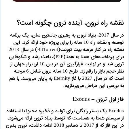
نقشه راه ترون، آینده ترون چگونه است؟
در سال 2017، بنیاد ترون به رهبری جاستین سان، یک برنامه
توسعه و نقشه راه 10 ساله را برای پروژه خود ارائه کرد. این
نقشه راه در کنار عرضه بیت تورنت(BitTorrent) در سال 2018
برای پرداخت‌های همتا به همتا(P2P)، باعث رشد و شکوفایی
ترون شد و در نهایت قرارگیری آن در بین 10 ارز برتر جهان از
نظر حجم بازار را رقم زد. طرح 10 ساله ترون شامل 6 مرحله
است که در سال 2027 با فاز Eternity به پایان می‌رسد. با هم
به بررسی این مراحل می‌پردازیم.
فاز اول ترون – Exodus
Exodus یک بستر رایگان برای تولید و ذخیره محتوا با استفاده
از سیستم همتا به همتاست که توسط بنیاد ترون ارائه می‌شود.
در این فاز که از 2017 تا دسامبر 2018 ادامه داشت، ترون بدون