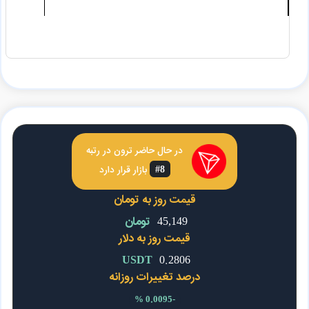
در حال حاضر
ترون
در رتبه
#8
بازار قرار دارد
قیمت روز به تومان
45,149
تومان
قیمت روز به دلار
USDT
0.2806
درصد تغییرات روزانه
-0.0095 %