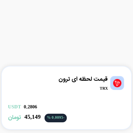
قیمت لحظه ای ترون
TRON |
TRX
USDT
0.2806
45,149
تومان
-0.0095 %