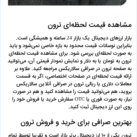
مشاهده قیمت لحظه‌ای ترون
بازار ارزهای دیجیتال یک بازار 24 ساعته و همیشگی است.
بنابراین نوسانات قیمت محدود به بازه خاصی نمی‌شود و باید
به صورت لحظه‌ای بررسی شود. برای مشاهده قیمت لحظه‌ای
ترون به تومان یا به دلار و نمایش نمودار قیمتی آن، می‌توانید
به صفحه ترون در صرافی سالاریکس مراجعه کنید. علاوه بر
ارائه قیمت لحظه‌ای در صفحات اختصاصی، اگر به قسمت
معاملات دلاری یا ریالی ترون در صرافی آنلاین سالاریکس
بروید، هم می‌توانید قیمت را مشاهده کنید و هم در صورت
نیاز، به صورت فوری یا OTC سفارش خرید یا فروش خود را
روی این ارز دیجیتال ثبت کنید.
بهترین صرافی برای خرید و فروش ترون
ترون یکی از ۱۰ ارز دیجیتال برتر بازار است و تقریبا توسط تمام