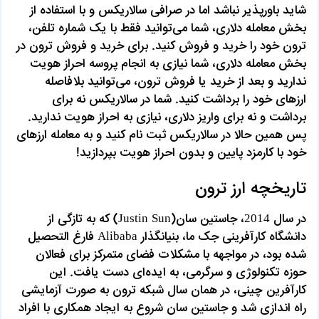
شاید باورپذیر نباشد اما در صرافی سالاریکس و با استفاده از
بخش معامله دلاری، شما می‌توانید فقط با یک شماره تلفن،
ترون خود را خرید و فروش کنید. برای خرید و فروش ترون در
بخش معامله دلاری، شما نیازی به انجام پروسه احراز هویت
ندارید و بعد از خرید یا فروش ترون، می‌توانید بلافاصله
ارزهای خود را برداشت کنید. شما در سالاریکس نه برای
برداشت و نه برای واریز دلاری، نیازی به احراز هویت ندارید.
پس همین حالا در سالاریکس ثبت نام کنید و به معامله ارزهای
خود با کارمزد پایین و بدون احراز هویت بپردازید!
تاریخچه ارز ترون
در سال 2014، جاستین سان(Justin Sun) که به تازگی از
دانشگاه کارآفرینی جک ما، بنیانگذار Alibaba فارغ التحصیل
شده بود، در مواجهه با مشکلات فضای متمرکز برای فعالان
حوزه تکنولوژی و سرگرمی، به ایده‌ای دست یافت. این
کارآفرین چینی، در همان سال شبکه ترون به صورت آزمایشی
راه اندازی شد و جاستین سان شروع به ایجاد همکاری با افراد