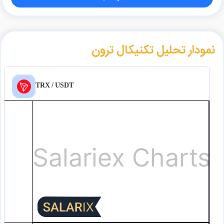
نمودار تحلیل تکنیکال ترون
TRX / USDT