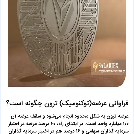
فراوانی عرضه(توکنومیک) ترون چگونه است؟
عرضه ترون به شکل محدود انجام می‌شود و سقف عرضه آن
۱۰۰ میلیارد واحد است. در ابتدای راه، ۴۰ درصد عرضه در اختیار
سرمایه گذاران سهامی و ۱۶ درصد هم در اختیار سرمایه گذاران