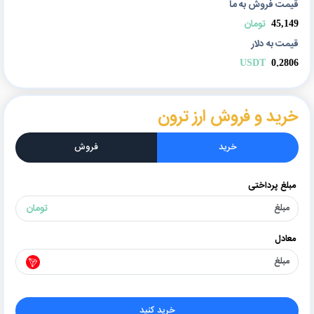
قیمت فروش به ما
45,149
تومان
قیمت به دلار
USDT
0.2806
خرید و فروش ارز ترون
خرید
فروش
مبلغ پرداختی
تومان
معادل
خرید کنید