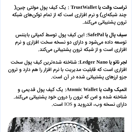
تراست والت یا TrustWallet
: یک کیف پول مولتی چین(
چند شبکه‌ای) و نرم افزاری است که از تمام توکن‌های شبکه
ترون پشتیبانی می‌کند.
سیف پال یا SafePal
: این کیف پول توسط کمپانی بایننس
توسعه داده می‌شود و دارای دو نسخه سخت افزاری و نرم
افزاری است و از شبکه ترون پشتیبانی می‌کند.
لجر نانو یا Ledger Nano
: شناخته شده‌ترین کیف پول سخت
افزاری است که قابلیت مدیریت با نرم افزار را هم دارد و ترون
جزو ارزهای پشتیبانی شده در آن است.
اتمیک والت یا Atomic Wallet
: یک کیف پول قدیمی و
شناخته شده و امن که ترون را درون خود پشتیبانی می‌کند.
دارای نسخه وب، اندروید و IOS است.