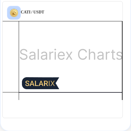
CATI / USDT