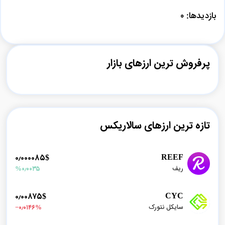
بازدیدها: ۰
پرفروش ترین ارزهای بازار
تازه ترین ارزهای سالاریکس
REEF
۰٫۰۰۰۰۸۵$
ریف
%۰٫۰۰۳۵
CYC
۰٫۰۰۸۷۵$
سایکل نتورک
%‎−۰٫۰۱۴۶