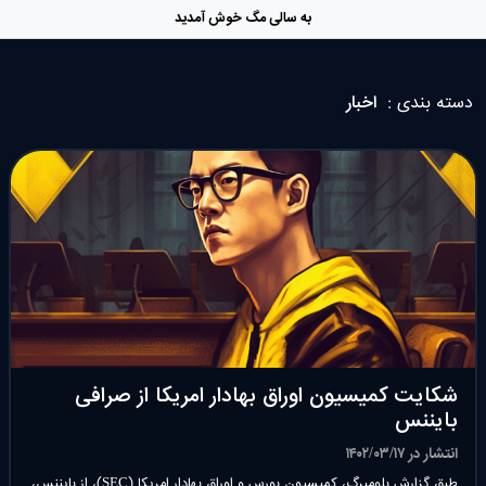
به سالی مگ خوش آمدید
دسته بندی :
اخبار
شکایت کمیسیون اوراق بهادار امریکا از صرافی
بایننس
انتشار در ۱۴۰۲/۰۳/۱۷
طبق گزارش بلومبرگ، کمیسیون بورس و اوراق بهادار امریکا (SEC)، از بایننس،