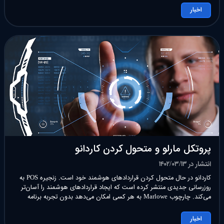
اخبار
پروتکل مارلو و متحول کردن کاردانو
انتشار در ۱۴۰۲/۰۳/۱۳
کاردانو در حال متحول کردن قراردادهای هوشمند خود است. زنجیره POS به‌
روزرسانی جدیدی منتشر کرده است که ایجاد قراردادهای هوشمند را آسان‌تر
می‌کند. چارچوب Marlowe به هر کسی امکان می‌دهد بدون تجربه برنامه‌
نویسی، dApps را در Cardano ایجاد کند. Cardano در مسیر تبدیل شدن به
یکی از موفق ترین پروژه های رمزنگاری در […]
اخبار