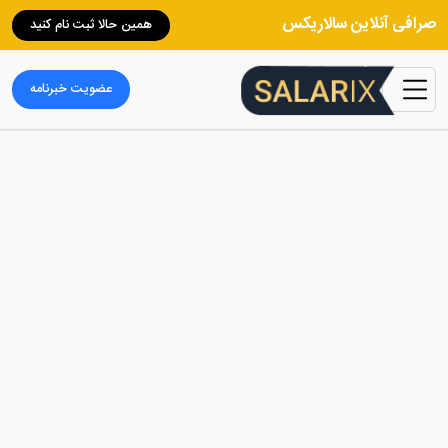
صرافی آنلاین سالاریکس
همین حالا ثبت نام کنید
عضویت خبرنامه