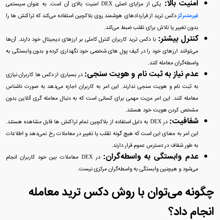
امنیت بالا:
یکی از مزایای اصلی DEX امنیت بالای آن است. به عنوان سیستمی
غیرمتمرکز
دکس ترید از قراردادهای هوشمند روی بلاکچین استفاده می‌کند که تراکنش‌ ها را
بدون تغییر یا تلاش برای تقلب ضبط می‌کند.
کنترل بیشتر:
با دکس ترید کاربران کنترل کاملی بر ارزهای دیجیتال خود دارند. آن‌ها
می‌توانند ارزهای خود را در کیف پول‌ های شخصی خود نگهداری کرده و بدون وابستگی به
واسطه‌گران معامله کنند.
عدم نیاز به ثبت‌ نام و هویت‌ سنجی:
در بسیاری از دکس‌ ها کاربران نیازی
به ثبت‌ نام و هویت‌ سنجی ندارند. این امر به کاربران اجازه می‌دهد به صورت ناشناس
معامله کنند. این امر مزیت مهمی برای کسانی است که به دنبال معامله‌ گری آنلاین بدون
مشخص کردن هویت خود هستند.
شفافیت:
در DEX به دلیل استفاده از بلاکچین تمام تراکنش‌ ها قابل مشاهده هستند.
این امر به معنای این است که هیچ گونه تقلب یا تغییر در معاملات رخ نمی‌دهد و اطلاعات
به طور شفاف در دسترس عموم قرار دارند.
عدم وابستگی به واسطه‌گران:
در DEX معاملات بین خود کاربران انجام
می‌شود و هیچنین وابستگی به واسطه‌گران مرکزی نیست.
چگونه می‌توان با روش دکس ترید معامله
انجام داد؟