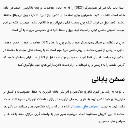
ابتدا باید یک صرافی غیرمتمرکز (DEX) را که به انجام معاملات بر پایه بلاکچین اختصاص داده
شده است، انتخاب کنید. همچنین برای استفاده از دکس نیاز دارید تا کیف پول دیجیتال داشته
باشید. کیف پول می‌تواند کیف پول سخت‌افزاری، نرم‌افزاری یا آنلاین باشد. مهمترین نکته در این
مرحله اطمینان حاصل کردن از امنیت کیف پول و حفظ کلیدهای خصوصی مربوط به آن است.
حال می‌ توانید در صرافی غیرمتمرکز خود با واریز پول با روش DEX معاملات خود را انجام دهید.
با این حال قبل از شروع معامله با روش دکس ترید مهم است که با ریسک‌ های مرتبط با معامله در
بلاکچین و مباحث امنیتی آشنا شوید. همچنین بهتر است قبل از انتقال هر دارایی مطمئن شوید که
آدرس مقصد را به درستی وارد کرده‌اید تا از از دست دادن دارایی‌های خود جلوگیری کنید.
سخن پایانی
با توجه به رشد روزافزون فناوری بلاکچین و افزایش علاقه کاربران به حفظ خصوصیت و کنترل بر
دارایی‌های خود دکس ترید به عنوان راه‌ حلی نوآورانه در بازار معاملات دیجیتال مطرح شده است.
دکس ترید به نوعی از
صرافی‌ های دیجیتال
اشاره دارد که بر پایه بلاکچین عمل می‌کنند. در دکس‌ها
معاملات بین کاربران مستقیما انجام می‌شود، بدون نیاز به واسطه‌ گران مرکزی مانند بانک‌ ها یا
صرافی‌ های معمولی.