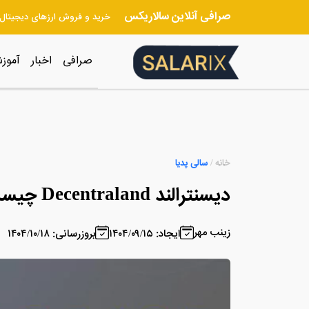
صرافی آنلاین سالاریکس
خرید و فروش ارزهای دیجیتال
صرافی
اخبار
آموز
خانه
/
سالی پدیا
دیسنترالند Decentraland چیست؟
زینب مهر
ایجاد: ۱۴۰۴/۰۹/۱۵
بروزرسانی: ۱۴۰۴/۱۰/۱۸