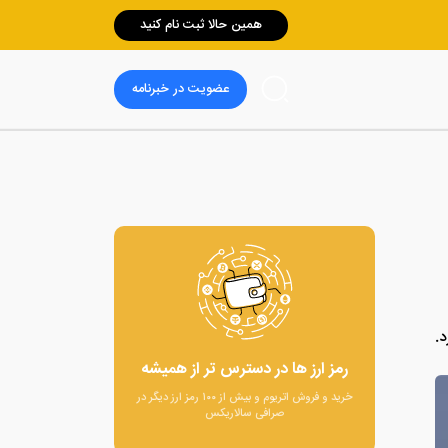
همین حالا ثبت نام کنید
عضویت در خبرنامه
رمز ارز ها در دسترس تر از همیشه
خرید و فروش اتریوم و بیش از ۱۰۰ رمز ارز دیگر در
صرافی سالاریکس