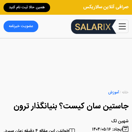
صرافی آنلاین سالاریکس
همین حالا ثبت نام کنید
عضویت خبرنامه
خانه
/
آموزش
جاستین سان کیست؟ بنیانگذار ترون
شهین لک
ایجاد: ۱۴۰۴/۰۵/۱۶
خواندن این مقاله ۴ دقیقه زمان میبرد.