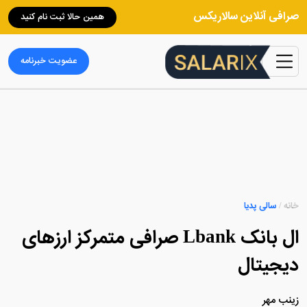
صرافی آنلاین سالاریکس
همین حالا ثبت نام کنید
عضویت خبرنامه
خانه
/
سالی پدیا
ال بانک Lbank صرافی متمرکز ارزهای
دیجیتال
زینب مهر