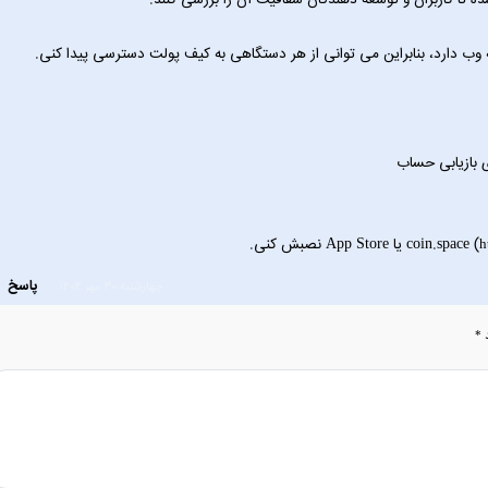
h
پاسخ
چهارشنبه ۳۰ مهر ۱۴۰۴
د
*