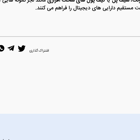
لت
،
سیف پل
یا
کیف پول‌ های سخت‌ افزاری
مانند لجر نمونه‌ هایی ا
مستقیم دارایی‌ های دیجیتال را فراهم می‌ کنند.
اشتراک گذاری