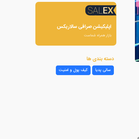
اپلیکیشن صرافی سالاریکس
بازار همراه شماست
دسته بندی ها
سالی پدیا
کیف پول و امنیت