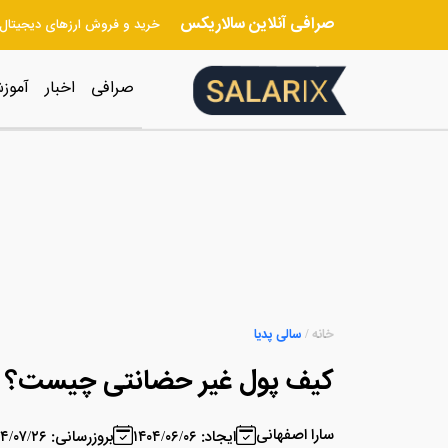
صرافی آنلاین سالاریکس
خرید و فروش ارزهای دیجیتال
صرافی
اخبار
آموز
خانه
/
سالی پدیا
کیف پول غیر حضانتی چیست؟
سارا اصفهانی
ایجاد: ۱۴۰۴/۰۶/۰۶
بروزرسانی: ۱۴۰۴/۰۷/۲۶