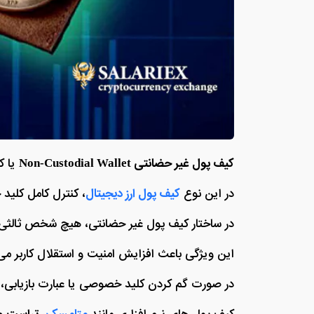
کیف پول غیر حضانتی Non-Custodial Wallet
یا ک
در این نوع
کیف پول ارز دیجیتال
، کنترل کامل کلید 
در ساختار کیف پول غیر حضانتی، هیچ شخص ثالثی 
این ویژگی باعث افزایش امنیت و استقلال کاربر می‌
در صورت گم‌ کردن کلید خصوصی یا عبارت بازیابی، 