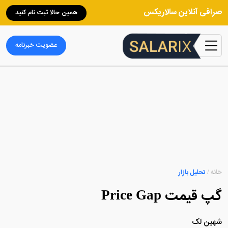
صرافی آنلاین سالاریکس
همین حالا ثبت نام کنید
عضویت خبرنامه
خانه
/
تحلیل بازار
گپ قیمت Price Gap
شهین لک