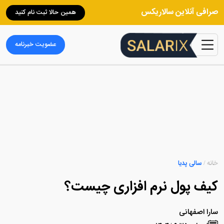
صرافی آنلاین سالاریکس
همین حالا ثبت نام کنید
عضویت خبرنامه
خانه
/
سالی پدیا
کیف پول نرم افزاری چیست؟
سارا اصفهانی