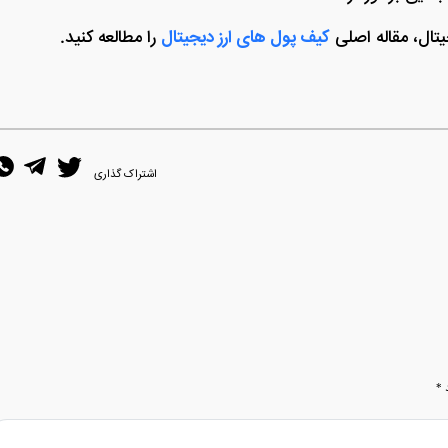
تال، مقاله اصلی
کیف پول های ارز دیجیتال
را مطالعه کنید.
اشتراک گذاری
د
*