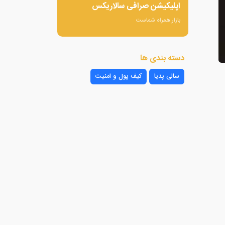
اپلیکیشن صرافی سالاریکس
بازار همراه شماست
دسته بندی ها
سالی پدیا
کیف پول و امنیت