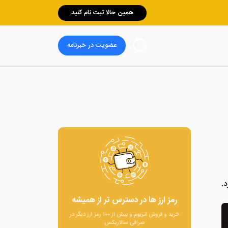
همین حالا ثبت نام کنید
عضویت در خبرنامه
رمز ارز ها در دسترس تر از همیشه
خرید و فروش اتریوم و بیش از ۱۰۰ رمز ارز دیگر در
صرافی سالاریکس