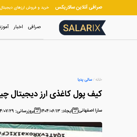
صرافی آنلاین سالاریکس
خرید و فروش ارزهای دیجیتال
صرافی
اخبار
آموز
خانه
/
سالی پدیا
کیف پول کاغذی ارز دیجیتال چ
سارا اصفهانی
ایجاد: ۱۴۰۴/۰۶/۱۳
بروزرسانی: ۱۴۰۴/۰۷/۲۹