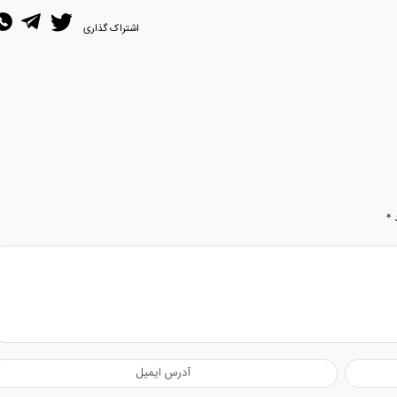
اشتراک گذاری
د
*