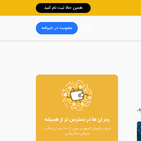
همین حالا ثبت نام کنید
عضویت در خبرنامه
رمز ارز ها در دسترس تر از همیشه
خرید و فروش اتریوم و بیش از ۱۰۰ رمز ارز دیگر در
صرافی سالاریکس