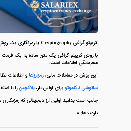
کریپتو گرافی Cryptography
یا رمزنگاری یک روش
با روش کریپتو گرافی یک متن ساده به یک فرمت 
محرمانگی اطلاعات است.
این روش در معاملات مالی،
رمزارزها
و اطلاعات نظا
ساتوشی ناکاموتو
برای اولین بار،
بلاکچین
را با استف
جالب است بدانید اولین ارز دیجیتالی که رمزنگاری
بازدیدها: ۰