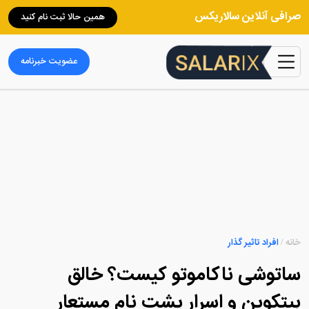
صرافی آنلاین سالاریکس
همین حالا ثبت نام کنید
عضویت خبرنامه
خانه
/
افراد تاثیر گذار
ساتوشی ناکاموتو کیست؟ خالق
بیتکوین و اسرار پشت نام مستعار