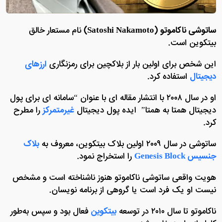
ساتوشی ناکاموتو (Satoshi Nakamoto)
نام مستعار خالق
بیتکوین است.
این شخص برای اولین بار از بلاکچین برای رمزنگاری
ارزهای
دیجیتال
استفاده کرد.
او در سال ۲۰۰۸ با انتشار مقاله‌ ای با عنوان “سامانه ای برای پول
دیجیتال همتا به همتا” ایده پول دیجیتال
غیرمتمرکز
را مطرح
کرد.
ساتوشی در سال ۲۰۰۹ اولین بلاک بیتکوین، معروف به
بلاک
جنسیس Genesis Block
را استخراج نمود.
هویت واقعی ساتوشی ناکاموتو هنوز ناشناخته است و مشخص
نیست او یک فرد است یا گروهی از برنامه‌ نویسان.
ناکاموتو تا سال ۲۰۱۰ در توسعه
بیتکوین
فعال بود و سپس به‌طور