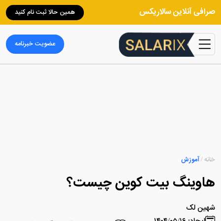
صرافی آنلاین سالاریکس
همین حالا ثبت نام کنید
عضویت خبرنامه
خانه
/
آموزش
هاوینگ بیت کوین چیست؟
شهین لک