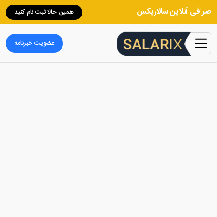
صرافی آنلاین سالاریکس
همین حالا ثبت نام کنید
عضویت خبرنامه