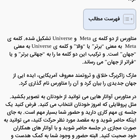
فهرست مطالب
متاورس از دو کلمه ی Meta و Universe تشکیل شده. کلمه ی
Meta به معنی “برتر” یا “والا” و کلمه ی Universe به معنی
“جهان” است. و ترکیب این دو کلمه ما را به “جهانی برتر” و یا
“فراتر از جهان” می رساند.
مارک زاکربرگ خلاق و ثروتمند معروف آمریکایی، ایده ایی از
جهان جدیدی را بیان کرد و آن را متاورس نام گذاری کرد.
در متاورس آواتار هایی می توانید از خودتان به تصویر بکشید.
مثل پروفایلی که امروز خودتان انتخاب می کنید. فرض کنید یک
جلسه ی مهم کاری دارید و حضور شما بسیار مهم است. به جای
اینکه حاضر شوید و به مقصد مورد نظر حرکت کنید، می توانید به
صورت مجازی در جلسه حاضر شوید و با آواتار های همکاران
خود صحبت کنید. البته حضور و وجود شما به کمک هدست و